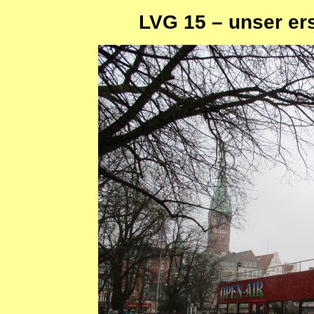
LVG 15 – unser er