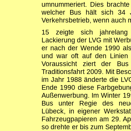
umnummeriert. Dies brachte
welcher Bus hält sich 34 
Verkehrsbetrieb, wenn auch 
15 zeigte sich jahrelang
Lackierung der LVG mit Werb
er nach der Wende 1990 als 
und war oft auf den Linien
Voraussicht ziert der Bus
Traditionsfahrt 2009. Mit Be
im Jahr 1988 änderte die LVG
Ende 1990 diese Farbgebung
Außenwerbung. Im Winter 19
Bus unter Regie des neue
Lübeck, in eigener Werkst
Fahrzeugpapieren am 29. Apr
so drehte er bis zum Septem