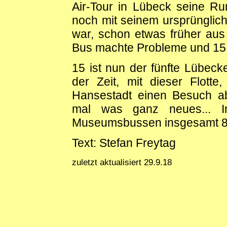
Air-Tour in Lübeck seine Run
noch mit seinem ursprüngli
war, schon etwas früher au
Bus machte Probleme und 15 w
15 ist nun der fünfte Lübeck
der Zeit, mit dieser Flott
Hansestadt einen Besuch abz
mal was ganz neues... I
Museumsbussen insgesamt 
Text: Stefan Freytag
zuletzt aktualisiert 29.9.18