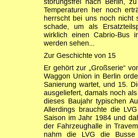
störungsfrei nach Berlin, z
Temperaturen her noch ertr
herrscht bei uns noch nicht so
schade, um als Ersatzteil
wirklich einen Cabrio-Bus 
werden sehen...
Zur Geschichte von 15
Er gehört zur „Großserie“ vo
Waggon Union in Berlin orde
Sanierung wartet, und 15. 
ausgeliefert, damals noch als
dieses Baujahr typischen Au
Allerdings brauchte die LVG
Saison im Jahr 1984 und da
der Fahrzeughalle in Travemü
nahm die LVG die Busse 